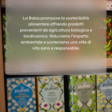
La Raisa promuove la sostenibilità
alimentare offrendo prodotti
provenienti da agricoltura biologica e
biodinamica. Riduciamo l’impatto
ambientale e sosteniamo uno stile di
vita sano e responsabile.